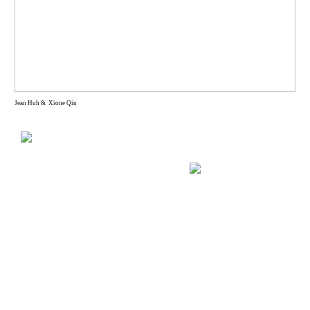
Jean Huh & Xione Qin
Two Creatures